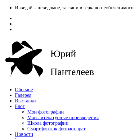
Изведай – неведомое, загляни в зеркало необъяснимого.
Юрий
Пантелеев
Обо мне
Галерея
Выставки
Блог
Мои фотографии
Мои литературные произведения
Школа фотографии
Смартфон как фотоаппарат
Новости