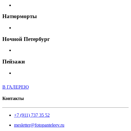
Натюрморты
Ночной Петербург
Пейзажи
В ГАЛЕРЕЮ
Контакты
+7 (911) 737 35 52
mesletter@fotopanteleev.ru