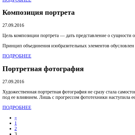
Композиция портрета
27.09.2016
Цель композиции портрета — дать представление о сущности о
Принцип объединения изобразительных элементов обусловлен ви
ПОДРОБНЕЕ
Портретная фотография
27.09.2016
Художественная портретная фотография не сразу стала самост
под ее влиянием. Лишь с прогрессом фототехники наступила ее
ПОДРОБНЕЕ
«
1
2
3