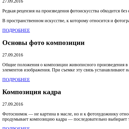
27.09.2016
Редкая рецензия на произведения фотоискусства обходится без
В пространственном искусстве, к которому относится и фотогр
ПОДРОБНЕЕ
Основы фото композиции
27.09.2016
Общие положения о композиции живописного произведения в р
элементов изображения. При съемке эту связь устанавливают н
ПОДРОБНЕЕ
Композиция кадра
27.09.2016
Фотоснимок — не картина в масле, но и к фотохудожнику относ
продумывает композицию кадра — последовательно выбирает точ
ПОДРОБНЕЕ