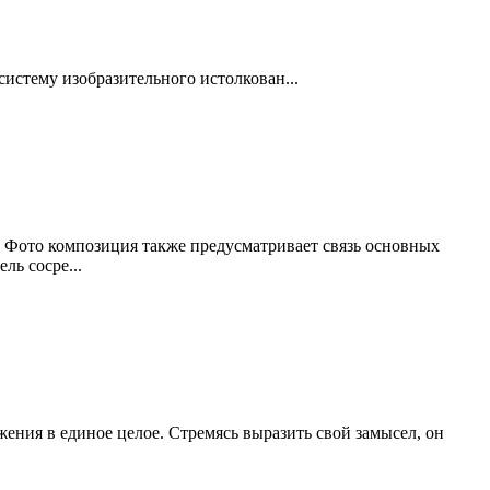
истему изобразительного истолкован...
 Фото композиция также предусматривает связь основных
ль сосре...
ения в единое целое. Стремясь выразить свой замысел, он