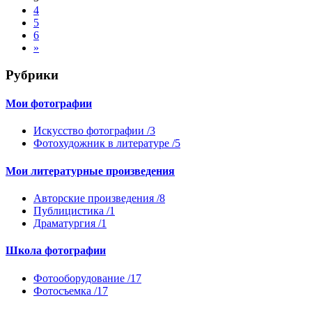
4
5
6
»
Рубрики
Мои фотографии
Искусство фотографии /3
Фотохудожник в литературе /5
Мои литературные произведения
Авторские произведения /8
Публицистика /1
Драматургия /1
Школа фотографии
Фотооборудование /17
Фотосъемка /17