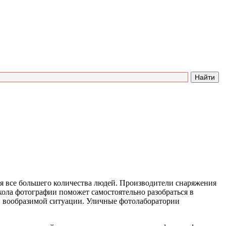
ля все большего количества людей. Производители снаряжения
кола фотографии поможет самостоятельно разобраться в
й вообразимой ситуации. Уличные фотолаборатории