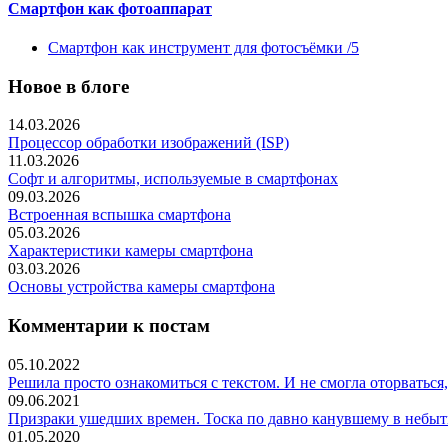
Смартфон как фотоаппарат
Смартфон как инструмент для фотосъёмки /5
Новое в блоге
14.03.2026
Процессор обработки изображений (ISP)
11.03.2026
Софт и алгоритмы, используемые в смартфонах
09.03.2026
Встроенная вспышка смартфона
05.03.2026
Характеристики камеры смартфона
03.03.2026
Основы устройства камеры смартфона
Комментарии к постам
05.10.2022
Решила просто ознакомиться с текстом. И не смогла оторваться, 
09.06.2021
Призраки ушедших времен. Тоска по давно канувшему в небыти
01.05.2020