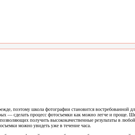
прежде, поэтому школа фотографии становится востребованной д
орых — сделать процесс фотосъемки как можно легче и проще. Ш
 позволяющих получить высококачественные результаты в любо
тосъемки можно увидеть уже в течение часа.