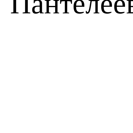
Пантелее