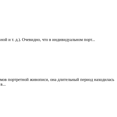
й и т. д.). Очевидно, что в индивидуальном порт...
иемов портретной живописи, она длительный период находилась
...