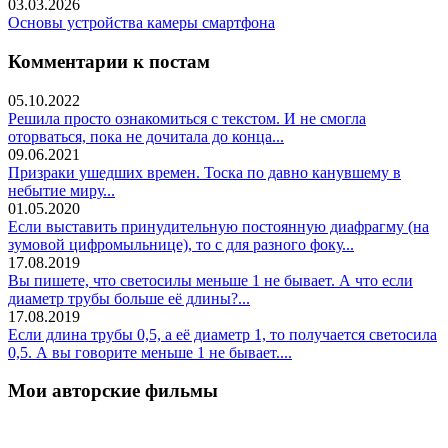
03.03.2026
Основы устройства камеры смартфона
Комментарии к постам
05.10.2022
Решила просто ознакомиться с текстом. И не смогла
оторваться, пока не дочитала до конца...
09.06.2021
Призраки ушедших времен. Тоска по давно канувшему в
небытие миру...
01.05.2020
Если выставить принудительную постоянную диафрагму (на
зумовой цифромыльнице), то с для разного фоку...
17.08.2019
Вы пишете, что светосилы меньше 1 не бывает. А что если
диаметр трубы больше её длины?...
17.08.2019
Если длина трубы 0,5, а её диаметр 1, то получается светосила
0,5. А вы говорите меньше 1 не бывает....
Мои авторские фильмы