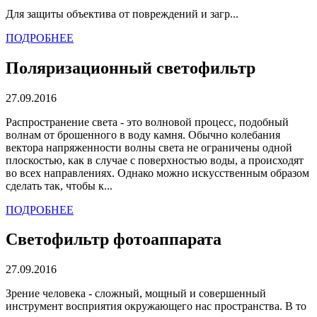
Для защиты объектива от повреждений и загр...
ПОДРОБНЕЕ
Поляризационный светофильтр
27.09.2016
Распространение света - это волновой процесс, подобный
волнам от брошенного в воду камня. Обычно колебания
вектора напряженности волны света не ограничены одной
плоскостью, как в случае с поверхностью воды, а происходят
во всех направлениях. Однако можно искусственным образом
сделать так, чтобы к...
ПОДРОБНЕЕ
Светофильтр фотоаппарата
27.09.2016
Зрение человека - сложный, мощный и совершенный
инструмент восприятия окружающего нас пространства. В то