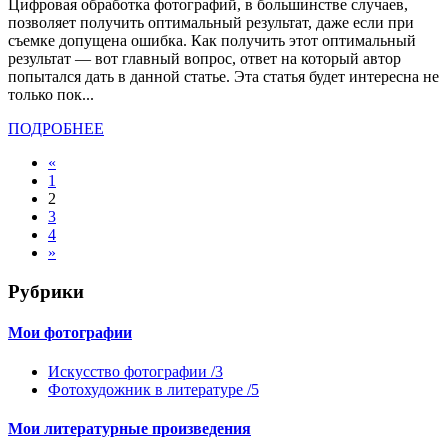
Цифровая обработка фотографий, в большинстве случаев,
позволяет получить оптимальный результат, даже если при
съемке допущена ошибка. Как получить этот оптимальный
результат — вот главный вопрос, ответ на который автор
попытался дать в данной статье. Эта статья будет интересна не
только пок...
ПОДРОБНЕЕ
«
1
2
3
4
»
Рубрики
Мои фотографии
Искусство фотографии /3
Фотохудожник в литературе /5
Мои литературные произведения