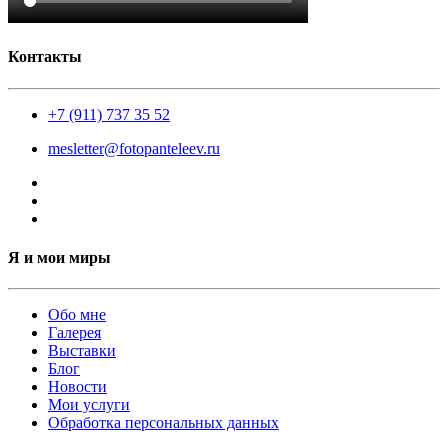
Контакты
+7 (911) 737 35 52
mesletter@fotopanteleev.ru
Я и мои миры
Обо мне
Галерея
Выставки
Блог
Новости
Мои услуги
Обработка персональных данных