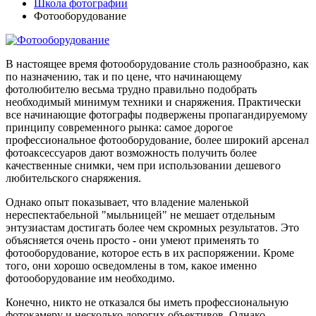
Школа фотографии
Фотооборудование
В настоящее время фотооборудование столь разнообразно, как
по назначению, так и по цене, что начинающему
фотолюбителю весьма трудно правильно подобрать
необходимый минимум техники и снаряжения. Практически
все начинающие фотографы подвержены пропагандируемому
принципу современного рынка: самое дорогое
профессиональное фотооборудование, более широкий арсенал
фотоаксессуаров дают возможность получить более
качественные снимки, чем при использовании дешевого
любительского снаряжения.
Однако опыт показывает, что владение маленькой
нереспектабельной "мыльницей" не мешает отдельным
энтузиастам достигать более чем скромных результатов. Это
объясняется очень просто - они умеют применять то
фотооборудование, которое есть в их распоряжении. Кроме
того, они хорошо осведомлены в том, какое именно
фотооборудование им необходимо.
Конечно, никто не отказался бы иметь профессиональную
фотокамеру и несколько дорогих объективов. Однако