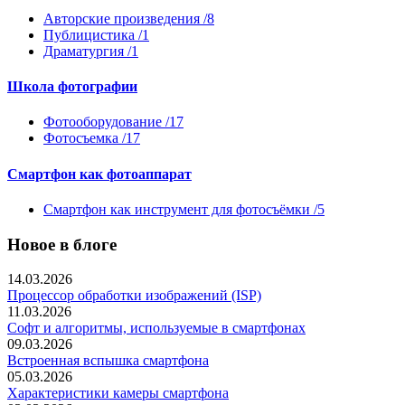
Авторские произведения /8
Публицистика /1
Драматургия /1
Школа фотографии
Фотооборудование /17
Фотосъемка /17
Смартфон как фотоаппарат
Смартфон как инструмент для фотосъёмки /5
Новое в блоге
14.03.2026
Процессор обработки изображений (ISP)
11.03.2026
Софт и алгоритмы, используемые в смартфонах
09.03.2026
Встроенная вспышка смартфона
05.03.2026
Характеристики камеры смартфона