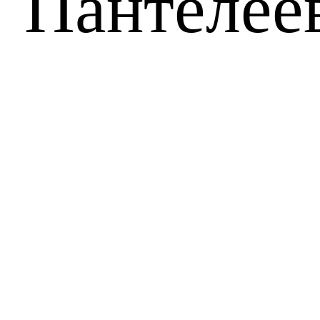
Пантелее