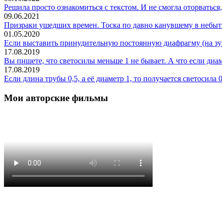
Решила просто ознакомиться с текстом. И не смогла оторваться, 
09.06.2021
Призраки ушедших времен. Тоска по давно канувшему в небыти
01.05.2020
Если выставить принудительную постоянную диафрагму (на зум
17.08.2019
Вы пишете, что светосилы меньше 1 не бывает. А что если диам
17.08.2019
Если длина трубы 0,5, а её диаметр 1, то получается светосила 0
Мои авторские фильмы