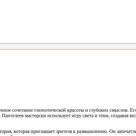
ное сочетание гипнотической красоты и глубоких смыслов. Ег
Пантелеев мастерски использует игру света и тени, создавая в
тория, которая приглашает зрителя к размышлению. Он запечатл