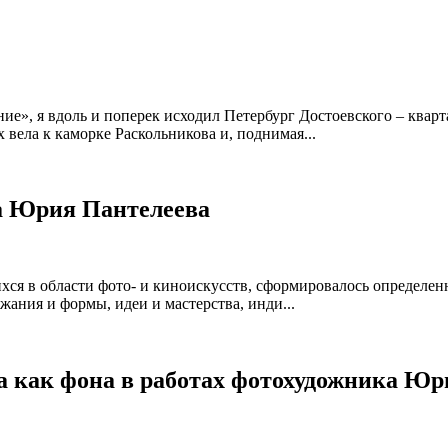
ние», я вдоль и поперек исходил Петербург Достоевского – ква
вела к каморке Раскольникова и, поднимая...
а Юрия Пантелеева
хся в области фото- и киноискусств, сформировалось определе
жания и формы, идеи и мастерства, инди...
да как фона в работах фотохудожника Ю