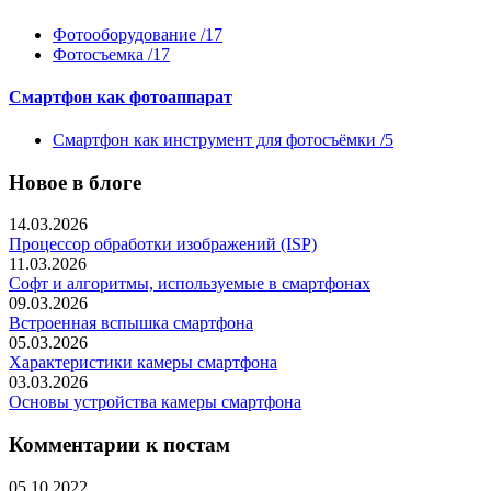
Фотооборудование /17
Фотосъемка /17
Смартфон как фотоаппарат
Смартфон как инструмент для фотосъёмки /5
Новое в блоге
14.03.2026
Процессор обработки изображений (ISP)
11.03.2026
Софт и алгоритмы, используемые в смартфонах
09.03.2026
Встроенная вспышка смартфона
05.03.2026
Характеристики камеры смартфона
03.03.2026
Основы устройства камеры смартфона
Комментарии к постам
05.10.2022