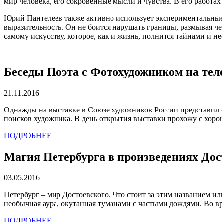
мир человека, его сокровенные мысли и чувства. В его работ
Юрий Пантелеев также активно использует экспериментальные
выразительность. Он не боится нарушать границы, размывая че
самому искусству, которое, как и жизнь, полнится тайнами и 
Беседы Поэта с Фотохудожником на те
21.11.2016
Однажды на выставке в Союзе художников России представил 
поисков художника. В день открытия выставки прохожу с хоро
ПОДРОБНЕЕ
Магия Петербурга в произведениях Дос
03.05.2016
Петербург – мир Достоевского. Что стоит за этим названием ил
необычная аура, окутанная туманами с частыми дождями. Во вре
ПОДРОБНЕЕ