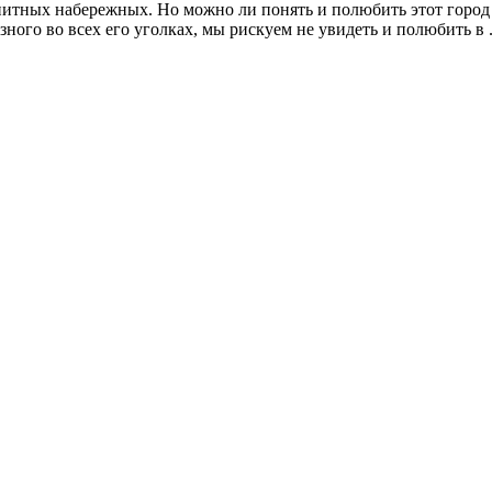
нитных набережных. Но можно ли понять и полюбить этот город
ного во всех его уголках, мы рискуем не увидеть и полюбить в .