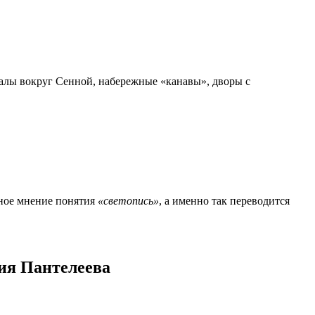
рталы вокруг Сенной, набережные «канавы», дворы с
нное мнение понятия
«светопись»
, а именно так переводится
рия Пантелеева