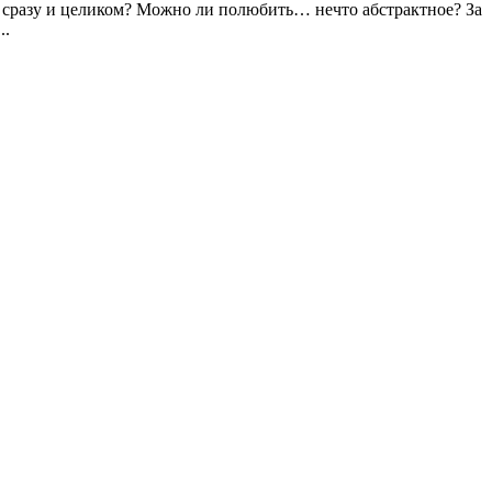
 сразу и целиком? Можно ли полюбить… нечто абстрактное? За
..