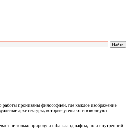
о работы пронизаны философией, где каждое изображение
изуальные архитектуры, которые утешают и взволнуют
евает не только природу и urban-ландшафты, но и внутренний